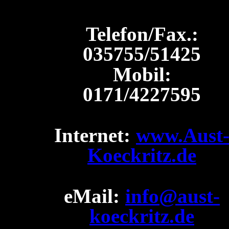
Telefon/Fax.:
035755/51425
Mobil:
0171/4227595
Internet:
www.Aust
Koeckritz.de
eMail:
info@aust-
koeckritz.de