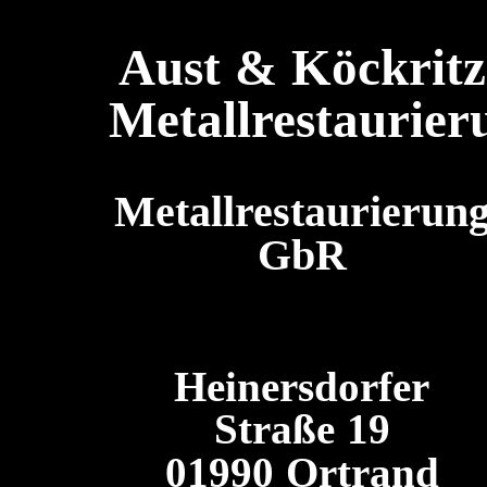
Aust & Köckritz
Metallrestaurier
Metallrestaurierun
GbR
Heinersdorfer
Straße 19
01990 Ortrand